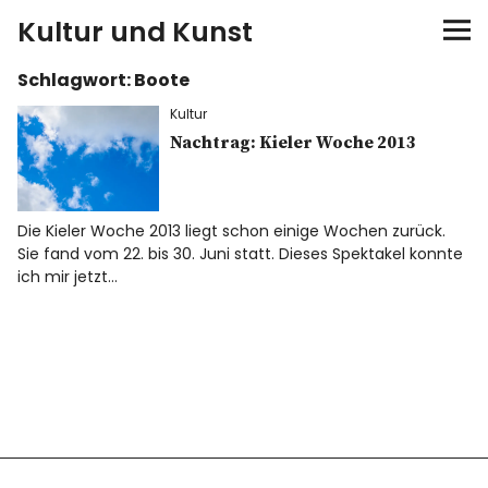
Kultur und Kunst
Schlagwort:
Boote
kultur & kunst
Kultur
Ausstellungen
Nachtrag: Kieler Woche 2013
Spiele
Die Kieler Woche 2013 liegt schon einige Wochen zurück.
Sie fand vom 22. bis 30. Juni statt. Dieses Spektakel konnte
Konzerte
ich mir jetzt…
Museen bei…
Bloggerreisen
Über mich