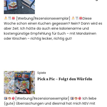
[Werbung/Rezensionsexemplar]
Diese
Woche schon einen Kuchen gegessen? Nein? Dann wird es
aber Zeit. Ich hätte da auch eine kalorienarme und
kostengünstige Empfehlung für Euch – mit Mandarinen
oder Kirschen – richtig lecker, richtig gut!
Spiele
Pick a Pic – Folgt den Würfeln
[Werbung/Rezensionsexemplar]
Ich liebe
(gute) Überraschungen und diesmal hat mich NSV mit