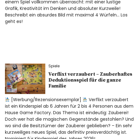
einem Spiel vollkommen überrascht: mit einer lustige
Grafik, Kreativität im Denken und absoluter Kurzweile!
Beschreibt ein absurdes Bild mit maximal 4 Würfeln… Los
geht es!
Spiele
Verflixt verzaubert – Zauberhaftes
Deduktionsspiel für die ganze
Familie
[Werbung/Rezensionsexemplar]
Verflixt verzaubert
ist ein Kinderspiel ab 6 Jahren für 2 bis 4 Personen aus dem
Hause Game Factory. Das Thema ist eindeutig: Zauberei!
Doch wer hat die magischen Gegenstände gestohlen? Und
wo sind die Besitztümer der Zauberer geblieben? – Ein sehr
kurzweiliges neues Spiel, das definitiv preisverdächtig ist.
Nominiert für Kinderspiel des Jahres 2026!