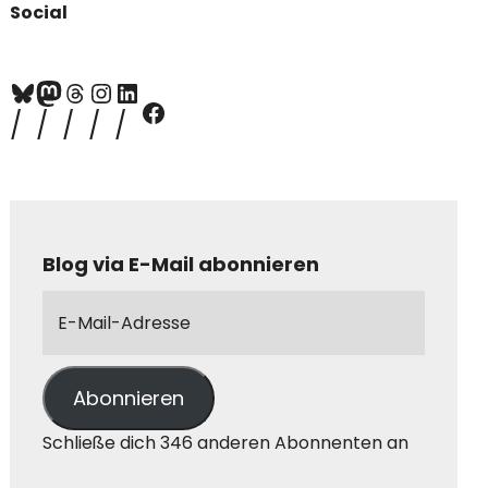
Social
Blog via E-Mail abonnieren
Abonnieren
Schließe dich 346 anderen Abonnenten an