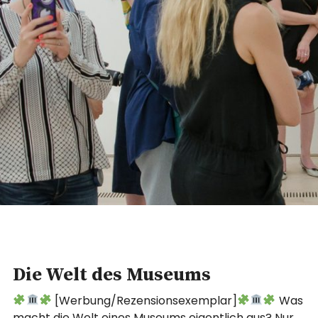
Die Welt des Museums
[Werbung/Rezensionsexemplar]
Was
macht die Welt eines Museums eigentlich aus? Nur