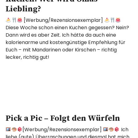
Liebling?
[Werbung/Rezensionsexemplar]
Diese Woche schon einen Kuchen gegessen? Nein?
Dann wird es aber Zeit. Ich hätte da auch eine
kalorienarme und kostengünstige Empfehlung für
Euch – mit Mandarinen oder Kirschen – richtig
lecker, richtig gut!
Pick a Pic – Folgt den Würfeln
[Werbung/Rezensionsexemplar]
Ich
liebe (gute) Überraschungen und diesmal hat mich