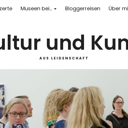
zerte
Museen bei…
Bloggerreisen
Über m
ultur und Kun
AUS LEIDENSCHAFT