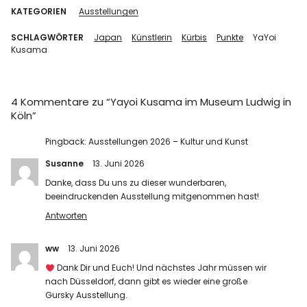
KATEGORIEN
Ausstellungen
SCHLAGWÖRTER
Japan
Künstlerin
Kürbis
Punkte
YaYoi
Kusama
4 Kommentare zu “
Yayoi Kusama im Museum Ludwig in
Köln
”
Pingback:
Ausstellungen 2026 – Kultur und Kunst
Susanne
13. Juni 2026
Danke, dass Du uns zu dieser wunderbaren,
beeindruckenden Ausstellung mitgenommen hast!
Antworten
ww
13. Juni 2026
Dank Dir und Euch! Und nächstes Jahr müssen wir
nach Düsseldorf, dann gibt es wieder eine große
Gursky Ausstellung.