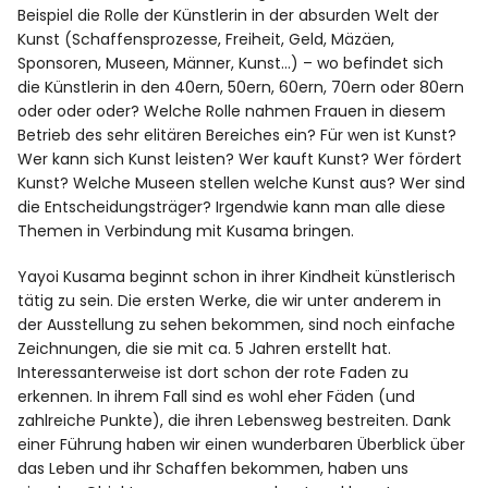
Beispiel die Rolle der Künstlerin in der absurden Welt der
Kunst (Schaffensprozesse, Freiheit, Geld, Mäzäen,
Sponsoren, Museen, Männer, Kunst…) – wo befindet sich
die Künstlerin in den 40ern, 50ern, 60ern, 70ern oder 80ern
oder oder oder? Welche Rolle nahmen Frauen in diesem
Betrieb des sehr elitären Bereiches ein? Für wen ist Kunst?
Wer kann sich Kunst leisten? Wer kauft Kunst? Wer fördert
Kunst? Welche Museen stellen welche Kunst aus? Wer sind
die Entscheidungsträger? Irgendwie kann man alle diese
Themen in Verbindung mit Kusama bringen.
Yayoi Kusama beginnt schon in ihrer Kindheit künstlerisch
tätig zu sein. Die ersten Werke, die wir unter anderem in
der Ausstellung zu sehen bekommen, sind noch einfache
Zeichnungen, die sie mit ca. 5 Jahren erstellt hat.
Interessanterweise ist dort schon der rote Faden zu
erkennen. In ihrem Fall sind es wohl eher Fäden (und
zahlreiche Punkte), die ihren Lebensweg bestreiten. Dank
einer Führung haben wir einen wunderbaren Überblick über
das Leben und ihr Schaffen bekommen, haben uns