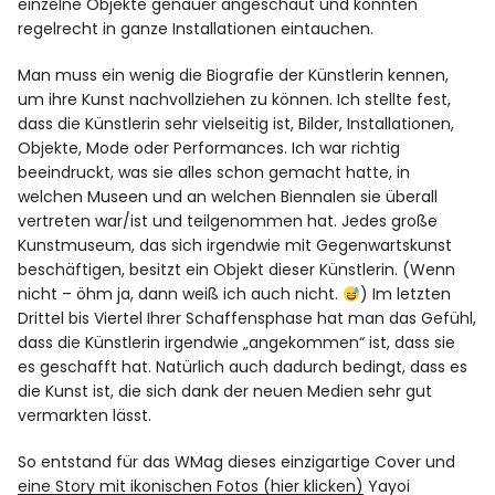
einzelne Objekte genauer angeschaut und konnten
regelrecht in ganze Installationen eintauchen.
Man muss ein wenig die Biografie der Künstlerin kennen,
um ihre Kunst nachvollziehen zu können. Ich stellte fest,
dass die Künstlerin sehr vielseitig ist, Bilder, Installationen,
Objekte, Mode oder Performances. Ich war richtig
beeindruckt, was sie alles schon gemacht hatte, in
welchen Museen und an welchen Biennalen sie überall
vertreten war/ist und teilgenommen hat. Jedes große
Kunstmuseum, das sich irgendwie mit Gegenwartskunst
beschäftigen, besitzt ein Objekt dieser Künstlerin. (Wenn
nicht – öhm ja, dann weiß ich auch nicht.
) Im letzten
Drittel bis Viertel Ihrer Schaffensphase hat man das Gefühl,
dass die Künstlerin irgendwie „angekommen“ ist, dass sie
es geschafft hat. Natürlich auch dadurch bedingt, dass es
die Kunst ist, die sich dank der neuen Medien sehr gut
vermarkten lässt.
So entstand für das WMag dieses einzigartige Cover und
eine Story mit ikonischen Fotos (hier klicken)
Yayoi