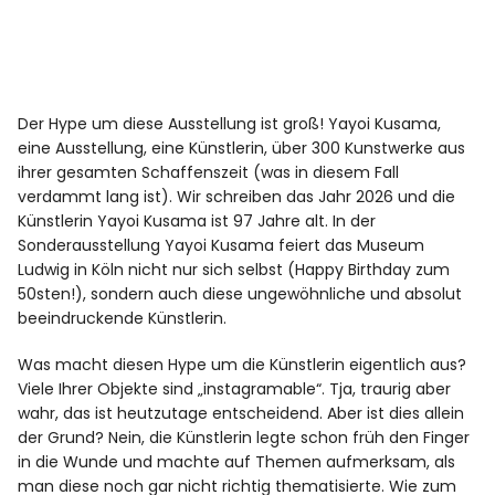
Der Hype um diese Ausstellung ist groß! Yayoi Kusama,
eine Ausstellung, eine Künstlerin, über 300 Kunstwerke aus
ihrer gesamten Schaffenszeit (was in diesem Fall
verdammt lang ist). Wir schreiben das Jahr 2026 und die
Künstlerin Yayoi Kusama ist 97 Jahre alt. In der
Sonderausstellung Yayoi Kusama feiert das Museum
Ludwig in Köln nicht nur sich selbst (Happy Birthday zum
50sten!), sondern auch diese ungewöhnliche und absolut
beeindruckende Künstlerin.
Was macht diesen Hype um die Künstlerin eigentlich aus?
Viele Ihrer Objekte sind „instagramable“. Tja, traurig aber
wahr, das ist heutzutage entscheidend. Aber ist dies allein
der Grund? Nein, die Künstlerin legte schon früh den Finger
in die Wunde und machte auf Themen aufmerksam, als
man diese noch gar nicht richtig thematisierte. Wie zum