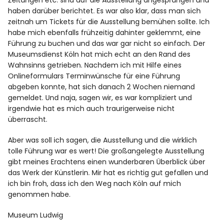
Zeitungen etc. sind auf die Ausstellung angesprungen und
haben darüber berichtet. Es war also klar, dass man sich
zeitnah um Tickets für die Ausstellung bemühen sollte. Ich
habe mich ebenfalls frühzeitig dahinter geklemmt, eine
Führung zu buchen und das war gar nicht so einfach. Der
Museumsdienst Köln hat mich echt an den Rand des
Wahnsinns getrieben. Nachdem ich mit Hilfe eines
Onlineformulars Terminwünsche für eine Führung
abgeben konnte, hat sich danach 2 Wochen niemand
gemeldet. Und naja, sagen wir, es war kompliziert und
irgendwie hat es mich auch traurigerweise nicht
überrascht.
Aber was soll ich sagen, die Ausstellung und die wirklich
tolle Führung war es wert! Die großangelegte Ausstellung
gibt meines Erachtens einen wunderbaren Überblick über
das Werk der Künstlerin. Mir hat es richtig gut gefallen und
ich bin froh, dass ich den Weg nach Köln auf mich
genommen habe.
Museum Ludwig