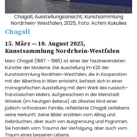
Chagall, Ausstellungsansicht, Kunstsammlung
Nordrhein-Westfalen, 2025, Foto: Achim Kukulies
Chagall
15. März — 10. August 2025,
Kunstsammlung Nordrhein-Westfalen
Marc Chagall (1887 – 1985) ist einer der faszinierendsten
Künstler der Moderne. Die Ausstellung im K20 der
Kunstsammlung Nordrhein-Westfalen, die in Kooperation
mit der Albertina in Wien entsteht, befasst sich in einer
monografischen Ausstellung mit dem Werk des russisch-
französischen Malers. Aufgewachsen in der Kleinstadt
Witebsk (im heutigen Belarus) als ältestes Kind einer
jüdisch-orthodoxen Familie, reflektierte Chagall zeitlebens
seine Herkunft. Seine Bilder erzählen vom Alltag und
Gebräuchen, aber auch von Ausgrenzung und Pogromen.
Sie handeln vom Trauma der Verfolgung, aber auch vom
Traum eines besseren Lebens.