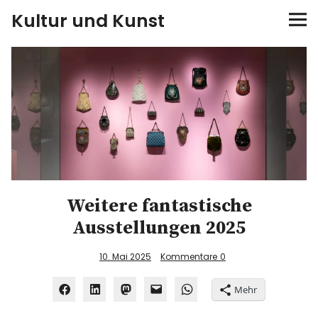
Kultur und Kunst
kultur & kunst
Ausstellungen
Spiele
Konzerte
Weitere fantastische
Museen bei…
Ausstellungen 2025
Bloggerreisen
10. Mai 2025
Kommentare
0
Über mich
Mehr