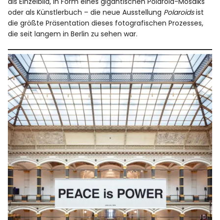
als Einzelbild, in Form eines gigantischen Polaroid-Mosaiks
oder als Künstlerbuch – die neue Ausstellung
Polaroids
ist
die größte Präsentation dieses fotografischen Prozesses,
die seit langem in Berlin zu sehen war.