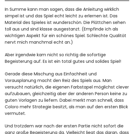
In Summe kann man sagen, dass die Anleitung wirklich
simpel ist und das Spiel echt leicht zu erlernen ist. Das
Material des Spieles ist wunderschön. Die Plättchen sehen
toll aus und sind klasse ausgestanzt. (Empfinde ich als
wichtigen Aspekt für ein schönes Spiel. Schlechte Qualität
nervt mich manchmal echt an.)
Aber irgendwie kam nicht so richtig die sofortige
Begeisterung auf. Es ist ein total gutes und solides Spiel!
Gerade diese Mischung aus Einfachheit und
Vorausplanung macht den Reiz des Spiels aus. Man
versucht natürlich, die eigenen Farbstapel möglichst clever
aufzubauen, gleichzeitig aber der anderen Person keine zu
guten Vorlagen zu liefern. Dabei merkt man schnell, dass
Coloro mehr Strategie besitzt, als man auf den ersten Blick
vermutet.
Und trotzdem war nach der ersten Partie nicht sofort die
ganz große Begeisterung da. Vielleicht liegt das daran, dass