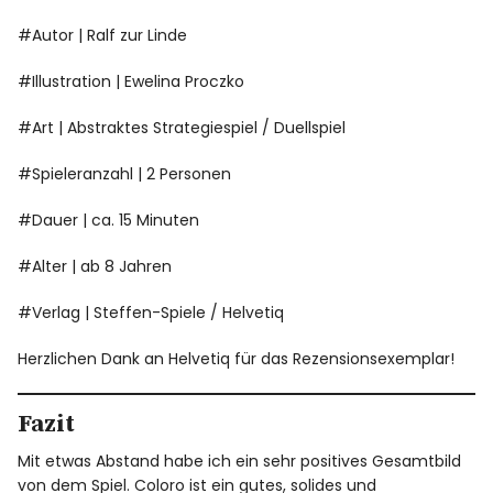
#Autor | Ralf zur Linde
#Illustration | Ewelina Proczko
#Art | Abstraktes Strategiespiel / Duellspiel
#Spieleranzahl | 2 Personen
#Dauer | ca. 15 Minuten
#Alter | ab 8 Jahren
#Verlag | Steffen-Spiele / Helvetiq
Herzlichen Dank an Helvetiq für das Rezensionsexemplar!
Fazit
Mit etwas Abstand habe ich ein sehr positives Gesamtbild
von dem Spiel. Coloro ist ein gutes, solides und