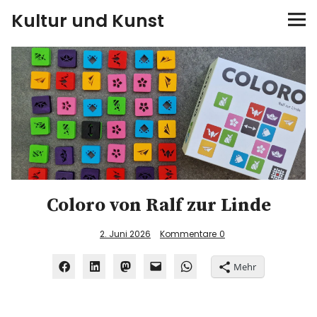
Kultur und Kunst
kultur & kunst
Ausstellungen
Spiele
Konzerte
Coloro von Ralf zur Linde
Museen bei…
2. Juni 2026
Kommentare
0
Bloggerreisen
Mehr
Über mich