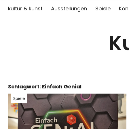
kultur & kunst
Ausstellungen
Spiele
Kon
K
Schlagwort:
Einfach Genial
Spiele