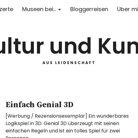
zerte
Museen bei…
Bloggerreisen
Über m
ultur und Kun
AUS LEIDENSCHAFT
Einfach Genial 3D
[Werbung / Rezensionsexemplar] Ein wunderbares
Logikspiel in 3D. Genial 3D überzeugt mit seinen
einfachen Regeln und ist ein tolles Spiel für zwei