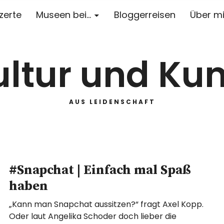
zerte
Museen bei…
Bloggerreisen
Über m
ultur und Kun
AUS LEIDENSCHAFT
#Snapchat | Einfach mal Spaß
haben
„Kann man Snapchat aussitzen?“ fragt Axel Kopp.
Oder laut Angelika Schoder doch lieber die