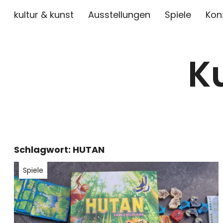
kultur & kunst
Ausstellungen
Spiele
Kon
K
Schlagwort:
HUTAN
Spiele