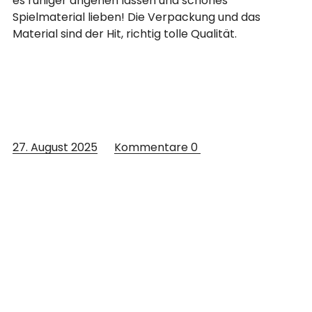
es ruhiger angehen lassen und schönes
Spielmaterial lieben! Die Verpackung und das
Material sind der Hit, richtig tolle Qualität.
27. August 2025
Kommentare
0