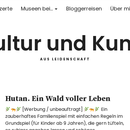
zerte
Museen bei…
Bloggerreisen
Über m
ultur und Kun
AUS LEIDENSCHAFT
Hutan. Ein Wald voller Leben
[Werbung / unbeauftragt]
Ein
zauberhaftes Familienspiel mit einfachen Regeln im
Grundspiel (für Kinder ab 9 Jahren), die gern tüfteln,