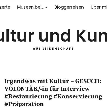
zerte
Museen bei…
Bloggerreisen
Über m
ultur und Kun
AUS LEIDENSCHAFT
Irgendwas mit Kultur – GESUCH:
VOLONTÄR/-in für Interview
#Restaurierung #Konservierung
#Präparation