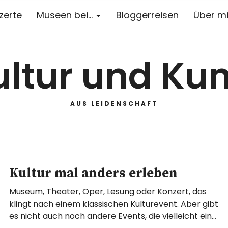
zerte
Museen bei…
Bloggerreisen
Über m
ultur und Kun
AUS LEIDENSCHAFT
Kultur mal anders erleben
Museum, Theater, Oper, Lesung oder Konzert, das
klingt nach einem klassischen Kulturevent. Aber gibt
es nicht auch noch andere Events, die vielleicht ein…