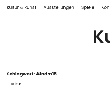
kultur & kunst
Ausstellungen
Spiele
Kon
K
Schlagwort:
#lndm15
Kultur