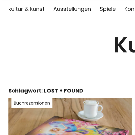
kultur & kunst
Ausstellungen
Spiele
Kon
K
Schlagwort:
LOST + FOUND
Buchrezensionen