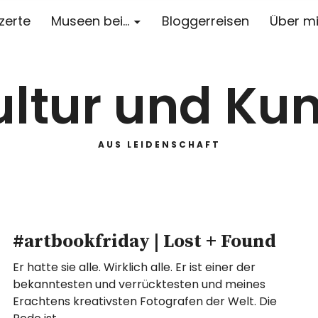
zerte
Museen bei…
Bloggerreisen
Über m
ultur und Kun
AUS LEIDENSCHAFT
#artbookfriday | Lost + Found
Er hatte sie alle. Wirklich alle. Er ist einer der
bekanntesten und verrücktesten und meines
Erachtens kreativsten Fotografen der Welt. Die