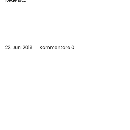
Rede ist…
22. Juni 2018
Kommentare
0