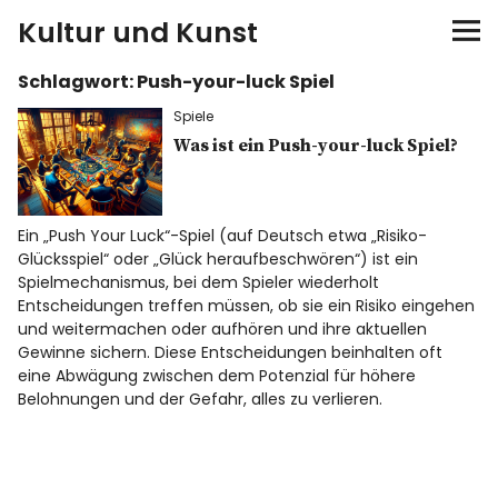
Kultur und Kunst
Schlagwort:
Push-your-luck Spiel
kultur & kunst
Spiele
Ausstellungen
Was ist ein Push-your-luck Spiel?
Spiele
Ein „Push Your Luck“-Spiel (auf Deutsch etwa „Risiko-
Glücksspiel“ oder „Glück heraufbeschwören“) ist ein
Konzerte
Spielmechanismus, bei dem Spieler wiederholt
Entscheidungen treffen müssen, ob sie ein Risiko eingehen
Museen bei…
und weitermachen oder aufhören und ihre aktuellen
Gewinne sichern. Diese Entscheidungen beinhalten oft
eine Abwägung zwischen dem Potenzial für höhere
Bloggerreisen
Belohnungen und der Gefahr, alles zu verlieren.
Über mich