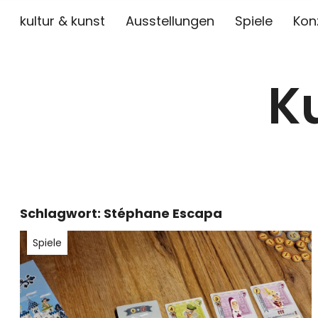
kultur & kunst
Ausstellungen
Spiele
Kon
K
Schlagwort:
Stéphane Escapa
Spiele