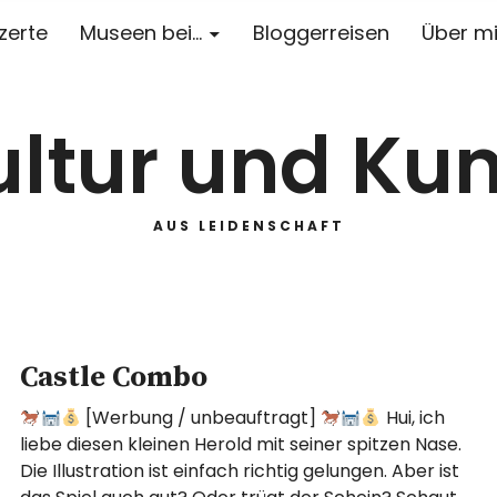
zerte
Museen bei…
Bloggerreisen
Über m
ultur und Kun
AUS LEIDENSCHAFT
Castle Combo
[Werbung / unbeauftragt]
Hui, ich
liebe diesen kleinen Herold mit seiner spitzen Nase.
Die Illustration ist einfach richtig gelungen. Aber ist