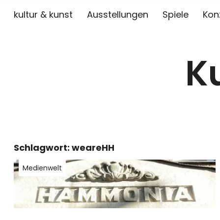
kultur & kunst
Ausstellungen
Spiele
Kon
K
Schlagwort:
weareHH
Medienwelt