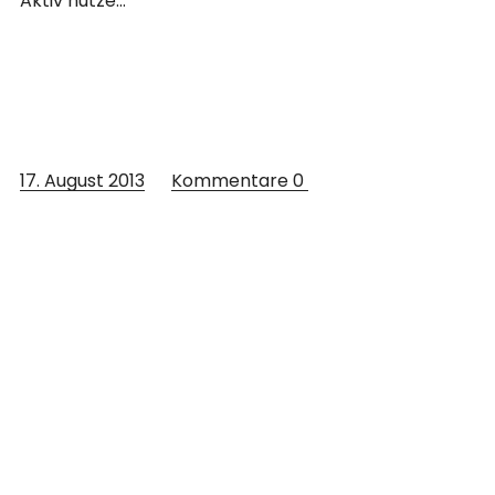
Aktiv nutze…
17. August 2013
Kommentare
0