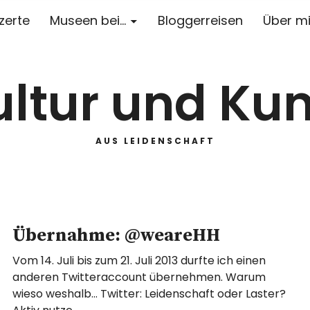
zerte
Museen bei…
Bloggerreisen
Über m
ultur und Kun
AUS LEIDENSCHAFT
Übernahme: @weareHH
Vom 14. Juli bis zum 21. Juli 2013 durfte ich einen
anderen Twitteraccount übernehmen. Warum
wieso weshalb… Twitter: Leidenschaft oder Laster?