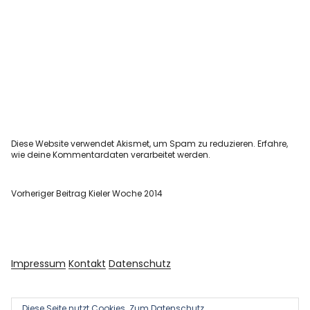
Diese Website verwendet Akismet, um Spam zu reduzieren.
Erfahre,
wie deine Kommentardaten verarbeitet werden.
Vorheriger Beitrag
Kieler Woche 2014
Impressum
Kontakt
Datenschutz
Diese Seite nutzt Cookies.
Zum Datenschutz