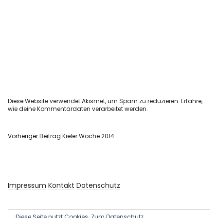
Diese Website verwendet Akismet, um Spam zu reduzieren.
Erfahre,
wie deine Kommentardaten verarbeitet werden.
Vorheriger Beitrag
Kieler Woche 2014
Impressum
Kontakt
Datenschutz
Diese Seite nutzt Cookies.
Zum Datenschutz