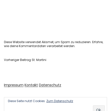
Diese Website verwendet Akismet, um Spam zu reduzieren.
Erfahre,
wie deine Kommentardaten verarbeitet werden.
Vorheriger Beitrag
St. Martini
Impressum
Kontakt
Datenschutz
Diese Seite nutzt Cookies.
Zum Datenschutz
Copyright © 2026 Kultur und Kunst
Powered by
WordPress