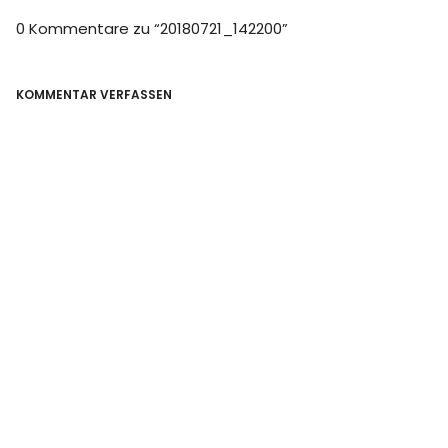
0 Kommentare zu “
20180721_142200
”
KOMMENTAR VERFASSEN