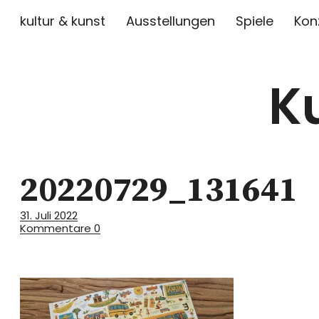
kultur & kunst
Ausstellungen
Spiele
Kon
K
20220729_131641
31. Juli 2022
Kommentare
0