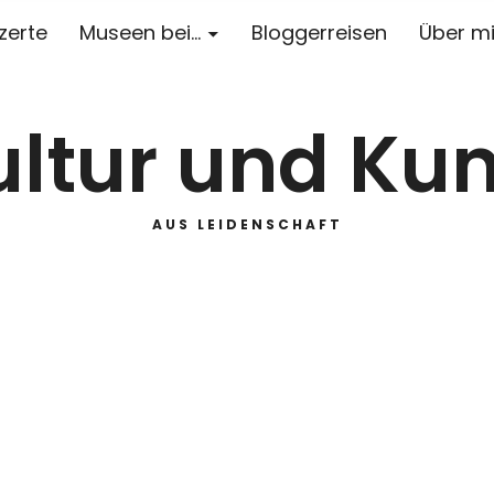
zerte
Museen bei…
Bloggerreisen
Über m
ultur und Kun
AUS LEIDENSCHAFT