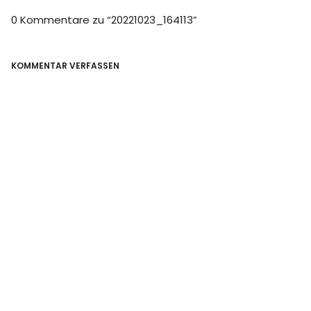
0 Kommentare zu “
20221023_164113
”
KOMMENTAR VERFASSEN