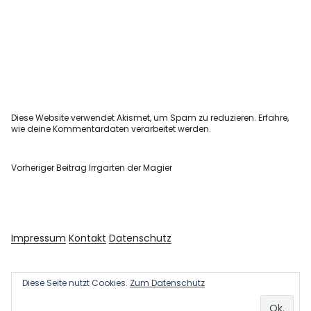
Diese Website verwendet Akismet, um Spam zu reduzieren.
Erfahre,
wie deine Kommentardaten verarbeitet werden.
Vorheriger Beitrag
Irrgarten der Magier
Impressum
Kontakt
Datenschutz
Diese Seite nutzt Cookies.
Zum Datenschutz
Copyright © 2026 Kultur und Kunst
Powered by
WordPress