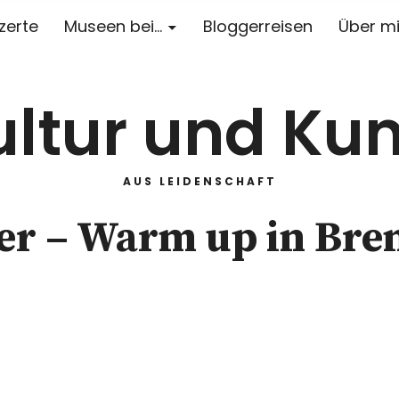
zerte
Museen bei…
Bloggerreisen
Über m
ultur und Kun
AUS LEIDENSCHAFT
r – Warm up in Bre