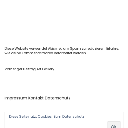
Diese Website verwendet Akismet, um Spam zu reduzieren.
Erfahre,
wie deine Kommentardaten verarbeitet werden.
Vorheriger Beitrag
Art Gallery
Impressum
Kontakt
Datenschutz
Diese Seite nutzt Cookies.
Zum Datenschutz
Copyright © 2026 Kultur und Kunst
Powered by
WordPress