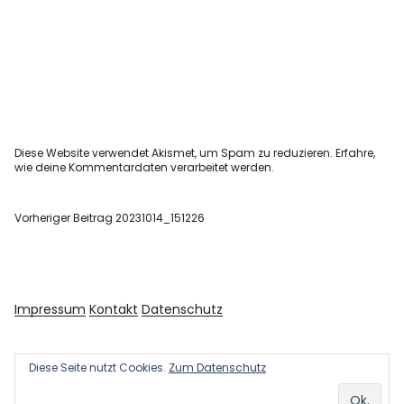
Diese Website verwendet Akismet, um Spam zu reduzieren.
Erfahre,
wie deine Kommentardaten verarbeitet werden.
Vorheriger Beitrag
20231014_151226
Impressum
Kontakt
Datenschutz
Diese Seite nutzt Cookies.
Zum Datenschutz
Copyright © 2026 Kultur und Kunst
Powered by
WordPress