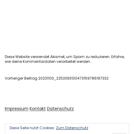
Diese Website verwendet Akismet, um Spam zu reduzieren.
Erfahre,
wie deine Kommentardaten verarbeitet werden.
Vorheriger Beitrag
20231103_2253393130473159786197332
Impressum
Kontakt
Datenschutz
Diese Seite nutzt Cookies.
Zum Datenschutz
Copyright © 2026 Kultur und Kunst