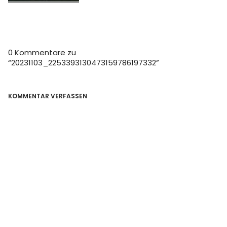
0 Kommentare zu
“
20231103_2253393130473159786197332
”
KOMMENTAR VERFASSEN