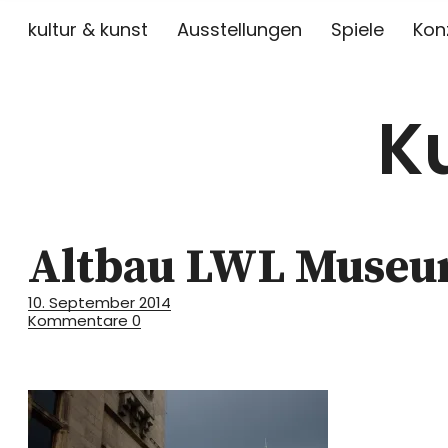
kultur & kunst
Ausstellungen
Spiele
Kon
K
Altbau LWL Museum
10. September 2014
Kommentare
0