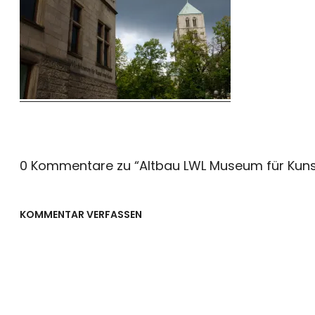
0 Kommentare zu “
Altbau LWL Museum für Kuns
KOMMENTAR VERFASSEN