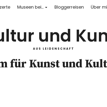
zerte
Museen bei…
Bloggerreisen
Über m
ultur und Kun
AUS LEIDENSCHAFT
 für Kunst und Kul