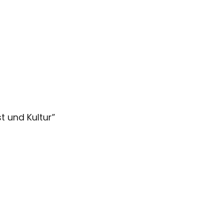
t und Kultur
”