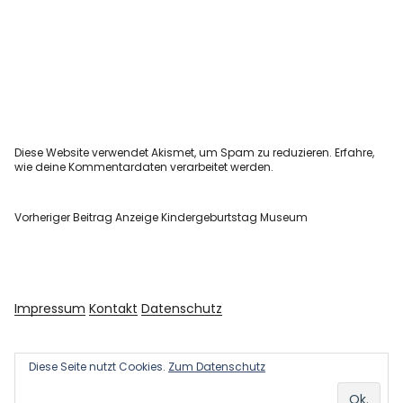
Diese Website verwendet Akismet, um Spam zu reduzieren.
Erfahre,
wie deine Kommentardaten verarbeitet werden.
Vorheriger Beitrag
Anzeige Kindergeburtstag Museum
Impressum
Kontakt
Datenschutz
Diese Seite nutzt Cookies.
Zum Datenschutz
Copyright © 2026 Kultur und Kunst
Powered by
WordPress