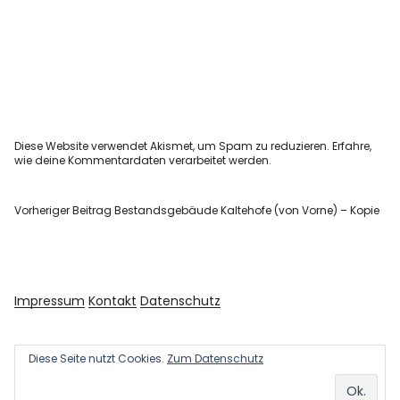
Diese Website verwendet Akismet, um Spam zu reduzieren.
Erfahre,
wie deine Kommentardaten verarbeitet werden.
Vorheriger Beitrag
Bestandsgebäude Kaltehofe (von Vorne) – Kopie
Impressum
Kontakt
Datenschutz
Diese Seite nutzt Cookies.
Zum Datenschutz
Copyright © 2026 Kultur und Kunst
Powered by
WordPress