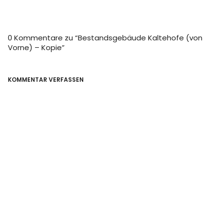
0 Kommentare zu “
Bestandsgebäude Kaltehofe (von
Vorne) – Kopie
”
KOMMENTAR VERFASSEN