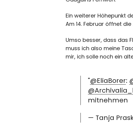
Ein weiterer Höhepunkt d
Am 14. Februar öffnet die
Umso besser, dass das Fl
muss ich also meine Tasc
mir, ich solle noch ein al
"
@EliaBorer
:
@Archivalia_
mitnehmen
— Tanja Pras