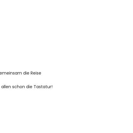
r gemeinsam die Reise
 allen schon die Tastatur!