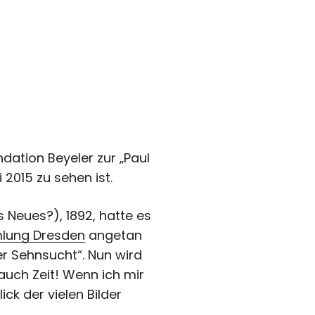
ndation Beyeler zur
„Paul
 2015 zu sehen ist.
 Neues?), 1892, hatte es
mlung Dresden
angetan
r Sehnsucht“. Nun wird
uch Zeit! Wenn ich mir
ck der vielen Bilder