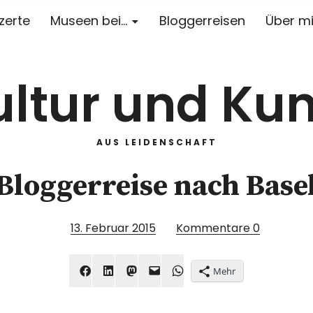
zerte
Museen bei…
Bloggerreisen
Über m
ultur und Kun
AUS LEIDENSCHAFT
Bloggerreise nach Base
13. Februar 2015
Kommentare
0
Mehr