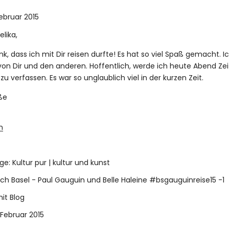
Februar 2015
elika,
nk, dass ich mit Dir reisen durfte! Es hat so viel Spaß gemacht. 
von Dir und den anderen. Hoffentlich, werde ich heute Abend Zei
zu verfassen. Es war so unglaublich viel in der kurzen Zeit.
ße
n
ge: Kultur pur | kultur und kunst
ch Basel - Paul Gauguin und Belle Haleine #bsgauguinreise15 -1
it Blog
. Februar 2015