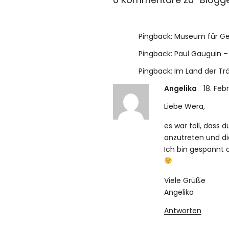
Pingback:
Museum für Geg
Pingback:
Paul Gauguin – 
Pingback:
Im Land der Tr
Angelika
18. Feb
Liebe Wera,
es war toll, dass 
anzutreten und die
Ich bin gespannt a
Viele Grüße
Angelika
Antworten