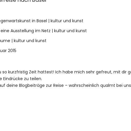
enwartskunst in Basel | kultur und kunst
eine Ausstellung im Netz | kultur und kunst
äume | kultur und kunst
ruar 2015
du so kurzfristig Zeit hattest! Ich habe mich sehr gefreut, mit di
 Eindrücke zu teilen.
uf deine Blogbeiträge zur Reise – wahrscheinlich qualmt bei uns