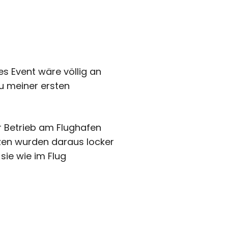
s Event wäre völlig an
u meiner ersten
er Betrieb am Flughafen
zen wurden daraus locker
sie wie im Flug