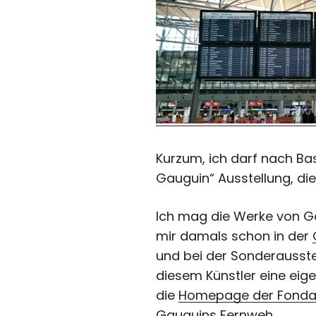
Kurzum, ich darf nach Ba
Gauguin“
Ausstellung, die
Ich mag die Werke von Ga
mir damals schon in der
und bei der Sonderausst
diesem Künstler eine eig
die
Homepage der Fondat
Gauguins Fernweh.