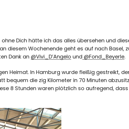
 ohne Dich hätte ich das alles übersehen und diese
 an diesem Wochenende geht es auf nach Basel, z
sten Dank an
@Vivi_D’Angelo
und
@Fond_Beyerle
.
gen Heimat. In Hamburg wurde fleißig gestreikt, d
t bequem die zig Kilometer in 70 Minuten abzusit
ese 8 Stunden waren plötzlich so aufregend, dass 