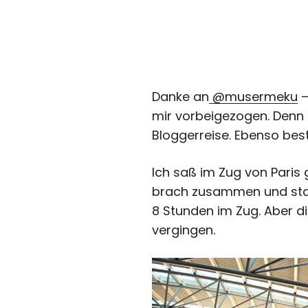
Danke an
@musermeku
–
mir vorbeigezogen. Denn
Bloggerreise. Ebenso be
Ich saß im Zug von Paris 
brach zusammen und stat
8 Stunden im Zug. Aber di
vergingen.