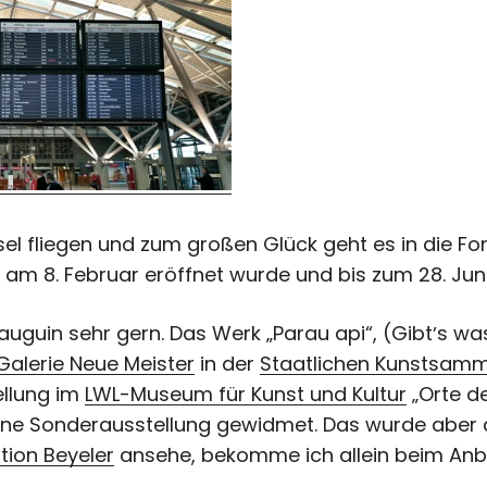
sel fliegen und zum großen Glück geht es in die Fo
 am 8. Februar eröffnet wurde und bis zum 28. Juni
uguin sehr gern. Das Werk „Parau api“, (Gibtʼs was
Galerie Neue Meister
in der
Staatlichen Kunstsam
ellung im
LWL-Museum für Kunst und Kultur
„Orte de
ene Sonderausstellung gewidmet. Das wurde aber a
ion Beyeler
ansehe, bekomme ich allein beim Anbli