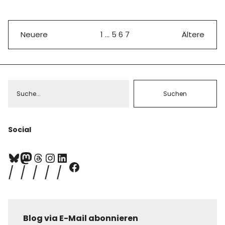
Neuere
1
…
5
6
7
Ältere
Social
Blog via E-Mail abonnieren