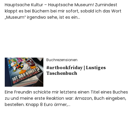
Hauptsache Kultur – Hauptsache Museum! Zumindest
klappt es bei Büchern bei mir sofort, sobald ich das Wort
„Museum“ irgendwo sehe, ist es ein…
Buchrezensionen
#artbookfriday | Lustiges
Taschenbuch
Eine Freundin schickte mir letztens einen Titel eines Buches
zu und meine erste Reaktion war: Amazon, Buch eingeben,
bestellen. Knapp 8 Euro ärmer,…