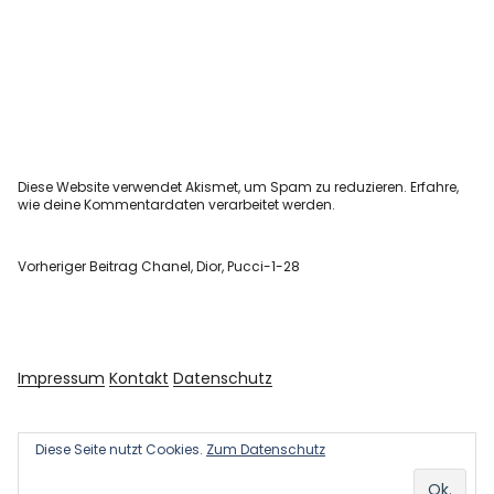
Diese Website verwendet Akismet, um Spam zu reduzieren.
Erfahre,
wie deine Kommentardaten verarbeitet werden.
Vorheriger Beitrag
Chanel, Dior, Pucci-1-28
Impressum
Kontakt
Datenschutz
Diese Seite nutzt Cookies.
Zum Datenschutz
Copyright © 2026 Kultur und Kunst
Powered by
WordPress