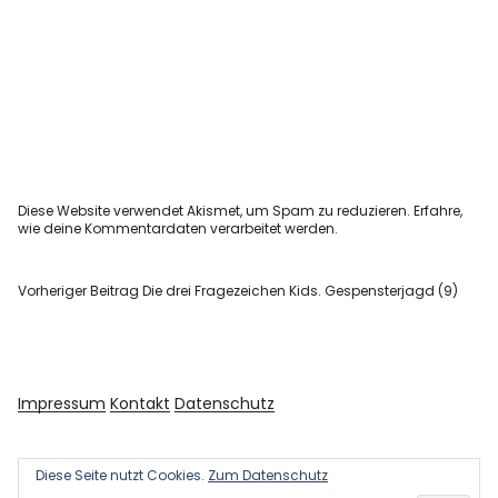
Diese Website verwendet Akismet, um Spam zu reduzieren.
Erfahre,
wie deine Kommentardaten verarbeitet werden.
Vorheriger Beitrag
Die drei Fragezeichen Kids. Gespensterjagd (9)
Impressum
Kontakt
Datenschutz
Diese Seite nutzt Cookies.
Zum Datenschutz
Copyright © 2026 Kultur und Kunst