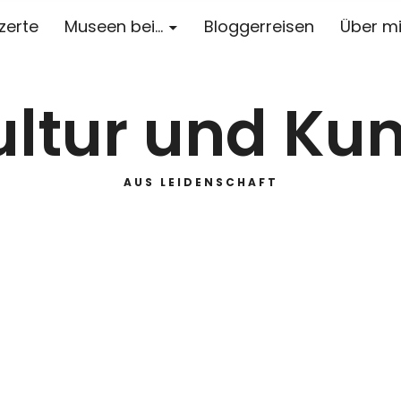
zerte
Museen bei…
Bloggerreisen
Über m
ultur und Kun
AUS LEIDENSCHAFT