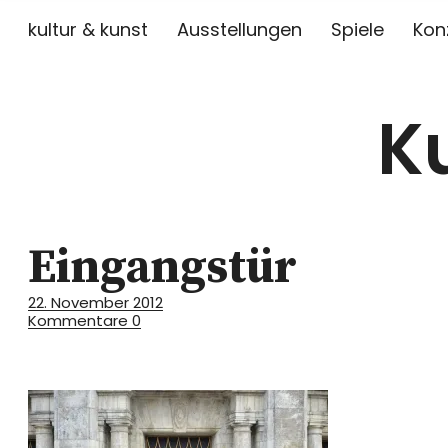
kultur & kunst
Ausstellungen
Spiele
Kon
K
Eingangstür
22. November 2012
Kommentare
0