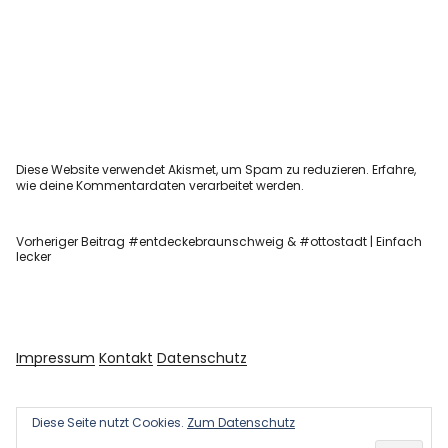
Diese Website verwendet Akismet, um Spam zu reduzieren.
Erfahre,
wie deine Kommentardaten verarbeitet werden.
Vorheriger Beitrag
#entdeckebraunschweig & #ottostadt | Einfach
lecker
Impressum
Kontakt
Datenschutz
Diese Seite nutzt Cookies.
Zum Datenschutz
Copyright © 2026 Kultur und Kunst