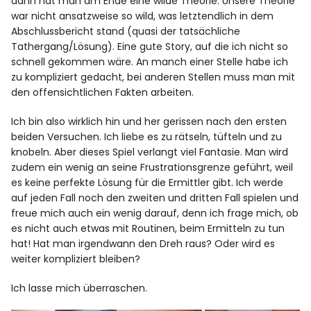
dann hat man am Ende eine wilde Theorie. Unsere Theorie
war nicht ansatzweise so wild, was letztendlich in dem
Abschlussbericht stand (quasi der tatsächliche
Tathergang/Lösung). Eine gute Story, auf die ich nicht so
schnell gekommen wäre. An manch einer Stelle habe ich
zu kompliziert gedacht, bei anderen Stellen muss man mit
den offensichtlichen Fakten arbeiten.
Ich bin also wirklich hin und her gerissen nach den ersten
beiden Versuchen. Ich liebe es zu rätseln, tüfteln und zu
knobeln. Aber dieses Spiel verlangt viel Fantasie. Man wird
zudem ein wenig an seine Frustrationsgrenze geführt, weil
es keine perfekte Lösung für die Ermittler gibt. Ich werde
auf jeden Fall noch den zweiten und dritten Fall spielen und
freue mich auch ein wenig darauf, denn ich frage mich, ob
es nicht auch etwas mit Routinen, beim Ermitteln zu tun
hat! Hat man irgendwann den Dreh raus? Oder wird es
weiter kompliziert bleiben?
Ich lasse mich überraschen.