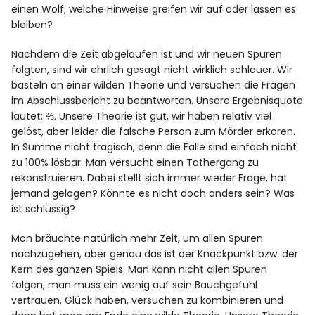
einen Wolf, welche Hinweise greifen wir auf oder lassen es
bleiben?
Nachdem die Zeit abgelaufen ist und wir neuen Spuren
folgten, sind wir ehrlich gesagt nicht wirklich schlauer. Wir
basteln an einer wilden Theorie und versuchen die Fragen
im Abschlussbericht zu beantworten. Unsere Ergebnisquote
lautet: ⅔. Unsere Theorie ist gut, wir haben relativ viel
gelöst, aber leider die falsche Person zum Mörder erkoren.
In Summe nicht tragisch, denn die Fälle sind einfach nicht
zu 100% lösbar. Man versucht einen Tathergang zu
rekonstruieren. Dabei stellt sich immer wieder Frage, hat
jemand gelogen? Könnte es nicht doch anders sein? Was
ist schlüssig?
Man bräuchte natürlich mehr Zeit, um allen Spuren
nachzugehen, aber genau das ist der Knackpunkt bzw. der
Kern des ganzen Spiels. Man kann nicht allen Spuren
folgen, man muss ein wenig auf sein Bauchgefühl
vertrauen, Glück haben, versuchen zu kombinieren und