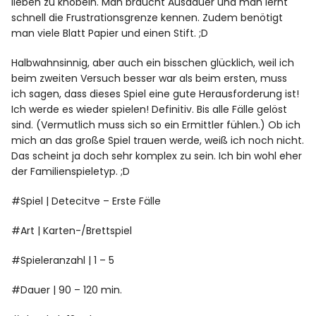
lieben zu knobeln. Man braucht Ausdauer und man lernt
schnell die Frustrationsgrenze kennen. Zudem benötigt
man viele Blatt Papier und einen Stift. ;D
Halbwahnsinnig, aber auch ein bisschen glücklich, weil ich
beim zweiten Versuch besser war als beim ersten, muss
ich sagen, dass dieses Spiel eine gute Herausforderung ist!
Ich werde es wieder spielen! Definitiv. Bis alle Fälle gelöst
sind. (Vermutlich muss sich so ein Ermittler fühlen.) Ob ich
mich an das große Spiel trauen werde, weiß ich noch nicht.
Das scheint ja doch sehr komplex zu sein. Ich bin wohl eher
der Familienspieletyp. ;D
#Spiel | Detecitve – Erste Fälle
#Art | Karten-/Brettspiel
#Spieleranzahl | 1 – 5
#Dauer | 90 – 120 min.