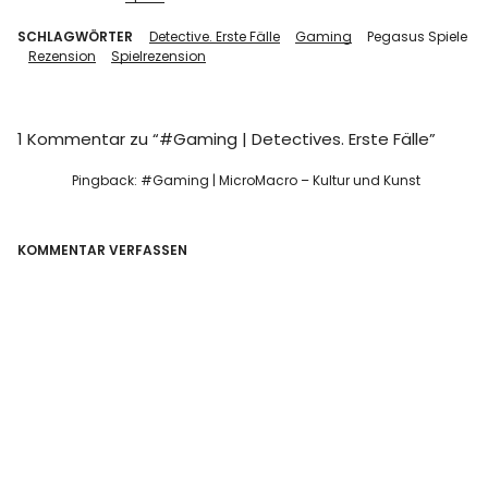
SCHLAGWÖRTER
Detective. Erste Fälle
Gaming
Pegasus Spiele
Rezension
Spielrezension
1 Kommentar zu “
#Gaming | Detectives. Erste Fälle
”
Pingback:
#Gaming | MicroMacro – Kultur und Kunst
KOMMENTAR VERFASSEN