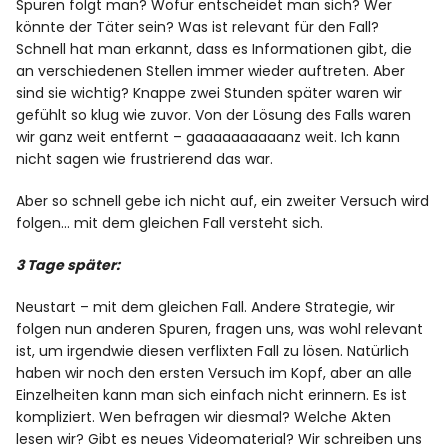
Spuren folgt man? Wofür entscheidet man sich? Wer
könnte der Täter sein? Was ist relevant für den Fall?
Schnell hat man erkannt, dass es Informationen gibt, die
an verschiedenen Stellen immer wieder auftreten. Aber
sind sie wichtig? Knappe zwei Stunden später waren wir
gefühlt so klug wie zuvor. Von der Lösung des Falls waren
wir ganz weit entfernt – gaaaaaaaaaanz weit. Ich kann
nicht sagen wie frustrierend das war.
Aber so schnell gebe ich nicht auf, ein zweiter Versuch wird
folgen… mit dem gleichen Fall versteht sich.
3 Tage später:
Neustart – mit dem gleichen Fall. Andere Strategie, wir
folgen nun anderen Spuren, fragen uns, was wohl relevant
ist, um irgendwie diesen verflixten Fall zu lösen. Natürlich
haben wir noch den ersten Versuch im Kopf, aber an alle
Einzelheiten kann man sich einfach nicht erinnern. Es ist
kompliziert. Wen befragen wir diesmal? Welche Akten
lesen wir? Gibt es neues Videomaterial? Wir schreiben uns