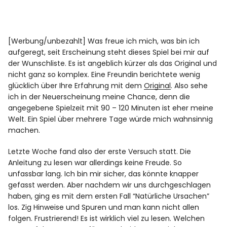
[Werbung/unbezahlt] Was freue ich mich, was bin ich
aufgeregt, seit Erscheinung steht dieses Spiel bei mir auf
der Wunschliste. Es ist angeblich kürzer als das Original und
nicht ganz so komplex. Eine Freundin berichtete wenig
glücklich über Ihre Erfahrung mit dem
Original
. Also sehe
ich in der Neuerscheinung meine Chance, denn die
angegebene Spielzeit mit 90 – 120 Minuten ist eher meine
Welt. Ein Spiel über mehrere Tage würde mich wahnsinnig
machen.
Letzte Woche fand also der erste Versuch statt. Die
Anleitung zu lesen war allerdings keine Freude. So
unfassbar lang. Ich bin mir sicher, das könnte knapper
gefasst werden. Aber nachdem wir uns durchgeschlagen
haben, ging es mit dem ersten Fall “Natürliche Ursachen”
los. Zig Hinweise und Spuren und man kann nicht allen
folgen. Frustrierend! Es ist wirklich viel zu lesen. Welchen