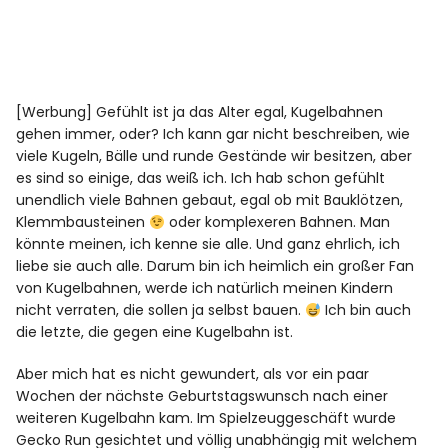
[Werbung] Gefühlt ist ja das Alter egal, Kugelbahnen
gehen immer, oder? Ich kann gar nicht beschreiben, wie
viele Kugeln, Bälle und runde Gestände wir besitzen, aber
es sind so einige, das weiß ich. Ich hab schon gefühlt
unendlich viele Bahnen gebaut, egal ob mit Bauklötzen,
Klemmbausteinen
oder komplexeren Bahnen. Man
könnte meinen, ich kenne sie alle. Und ganz ehrlich, ich
liebe sie auch alle. Darum bin ich heimlich ein großer Fan
von Kugelbahnen, werde ich natürlich meinen Kindern
nicht verraten, die sollen ja selbst bauen.
Ich bin auch
die letzte, die gegen eine Kugelbahn ist.
Aber mich hat es nicht gewundert, als vor ein paar
Wochen der nächste Geburtstagswunsch nach einer
weiteren Kugelbahn kam. Im Spielzeuggeschäft wurde
Gecko Run gesichtet und völlig unabhängig mit welchem