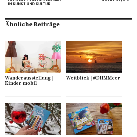
IN KUNST UND KULTUR
Ähnliche Beiträge
Wanderausstellung |
Weitblick | #DHMMeer
Kinder mobil