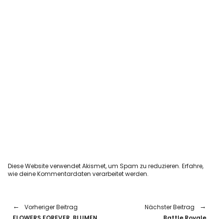
Diese Website verwendet Akismet, um Spam zu reduzieren.
Erfahre,
wie deine Kommentardaten verarbeitet werden.
Vorheriger Beitrag
Nächster Beitrag
FLOWERS FOREVER. BLUMEN
Battle Royale