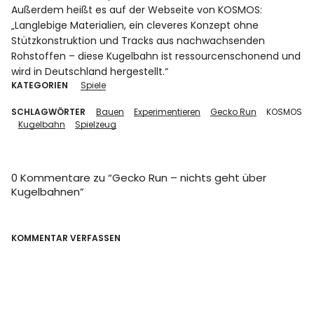
Außerdem heißt es auf der Webseite von KOSMOS:
„Langlebige Materialien, ein cleveres Konzept ohne
Stützkonstruktion und Tracks aus nachwachsenden
Rohstoffen – diese Kugelbahn ist ressourcenschonend und
wird in Deutschland hergestellt.“
KATEGORIEN
Spiele
SCHLAGWÖRTER
Bauen
Experimentieren
Gecko Run
KOSMOS
Kugelbahn
Spielzeug
0 Kommentare zu “
Gecko Run – nichts geht über
Kugelbahnen
”
KOMMENTAR VERFASSEN