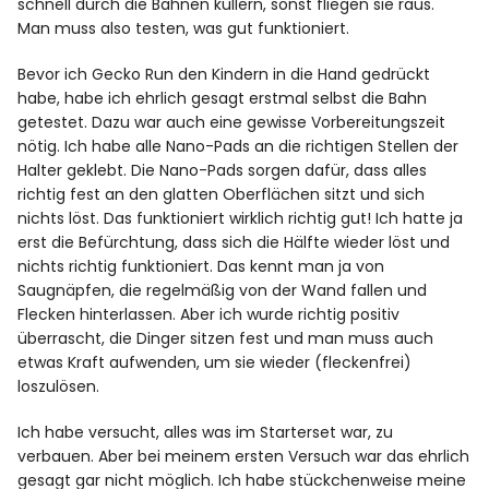
schnell durch die Bahnen kullern, sonst fliegen sie raus.
Man muss also testen, was gut funktioniert.
Bevor ich Gecko Run den Kindern in die Hand gedrückt
habe, habe ich ehrlich gesagt erstmal selbst die Bahn
getestet. Dazu war auch eine gewisse Vorbereitungszeit
nötig. Ich habe alle Nano-Pads an die richtigen Stellen der
Halter geklebt. Die Nano-Pads sorgen dafür, dass alles
richtig fest an den glatten Oberflächen sitzt und sich
nichts löst. Das funktioniert wirklich richtig gut! Ich hatte ja
erst die Befürchtung, dass sich die Hälfte wieder löst und
nichts richtig funktioniert. Das kennt man ja von
Saugnäpfen, die regelmäßig von der Wand fallen und
Flecken hinterlassen. Aber ich wurde richtig positiv
überrascht, die Dinger sitzen fest und man muss auch
etwas Kraft aufwenden, um sie wieder (fleckenfrei)
loszulösen.
Ich habe versucht, alles was im Starterset war, zu
verbauen. Aber bei meinem ersten Versuch war das ehrlich
gesagt gar nicht möglich. Ich habe stückchenweise meine