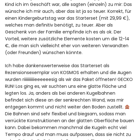
Kind ich im Geschäft war, alle sagten (einzeln) zu mir: Das
wünsche ich mir auch, aber das ist ja so teuer. Korrekt, für
einen Kindergeburtstag war das Starterset (mit 29,99 €),
welches man definitiv benötigt, zu teuer. Aber als
Geschenk von der Familie empfinde ich es als ok. Der
Vorteil, weitere zusätzliche Elemente kosten um die 12-14
€, die man sich vielleicht eher von weiteren Verwandten
(oder Freunden) wünschen könnte.
Ich habe dankenswerterweise das Starterset als
Rezensionsexemplar von KOSMOS erhalten und die Augen
wurden riiiiiiiiiiieeeeeesig als wir das Paket öffneten! GECKO
RUN! Los ging es, wir suchten uns eine glatte Fläche und
legten los. Ja, anders als bei anderen Kugelbahnen
befindet sich diese an der senkrechten Wand, was mir
entgegen kommt und nicht weiter den Boden zustellt.
Die Bahnen sind sehr flexibel und biegsam, sodass man
verrückte Konstruktionen an der glatten Oberfläche bauen
kann. Dabei bekommen manchmal die Kugeln echt viel
Tempo drauf und man muss aufpassen, dass sie nicht zu