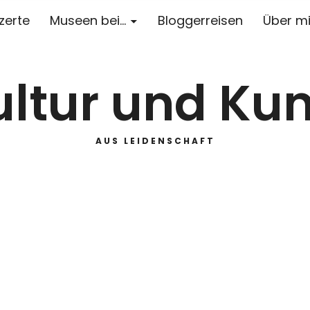
zerte
Museen bei…
Bloggerreisen
Über m
ultur und Kun
AUS LEIDENSCHAFT