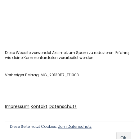
Diese Website verwendet Akismet, um Spam zu reduzieren.
Erfahre,
wie deine Kommentardaten verarbeitet werden.
Vorheriger Beitrag
IMG_20130117_171903
Impressum
Kontakt
Datenschutz
Diese Seite nutzt Cookies.
Zum Datenschutz
Copyright © 2026 Kultur und Kunst
Powered by
WordPress