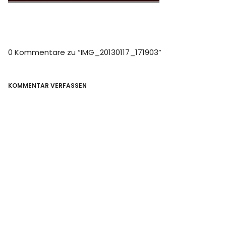
0 Kommentare zu “
IMG_20130117_171903
”
KOMMENTAR VERFASSEN