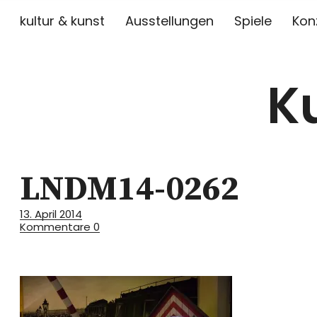
kultur & kunst
Ausstellungen
Spiele
Kon
K
LNDM14-0262
13. April 2014
Kommentare
0