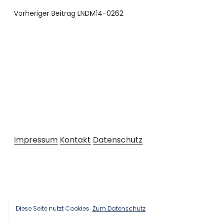
Vorheriger Beitrag
LNDM14-0262
Impressum
Kontakt
Datenschutz
Diese Seite nutzt Cookies.
Zum Datenschutz
Copyright © 2026 Kultur und Kunst
Powered by
WordPress