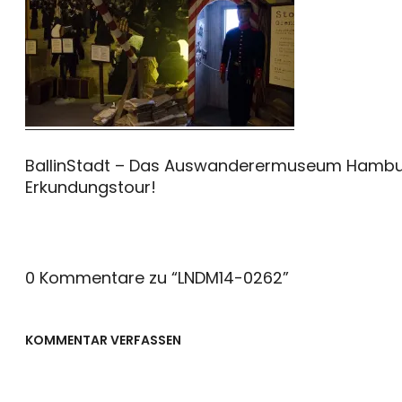
BallinStadt – Das Auswanderermuseum Hamburg
Erkundungstour!
0 Kommentare zu “
LNDM14-0262
”
KOMMENTAR VERFASSEN