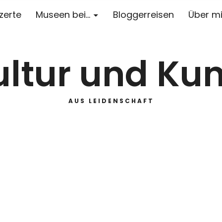
zerte
Museen bei…
Bloggerreisen
Über m
ultur und Kun
AUS LEIDENSCHAFT