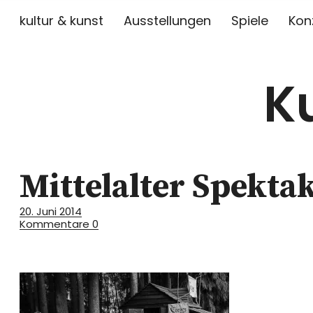
kultur & kunst
Ausstellungen
Spiele
Kon
K
Mittelalter Spekta
20. Juni 2014
Kommentare
0