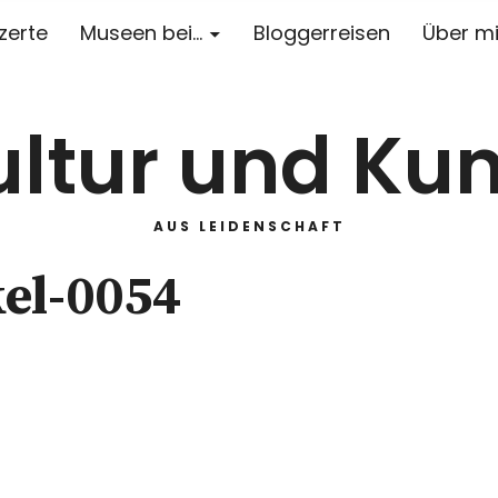
zerte
Museen bei…
Bloggerreisen
Über m
ultur und Kun
AUS LEIDENSCHAFT
kel-0054