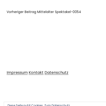
Vorheriger Beitrag
Mittelalter Spektakel-0054
Impressum
Kontakt
Datenschutz
Diese Seite nutzt Cookies.
Zum Datenschutz