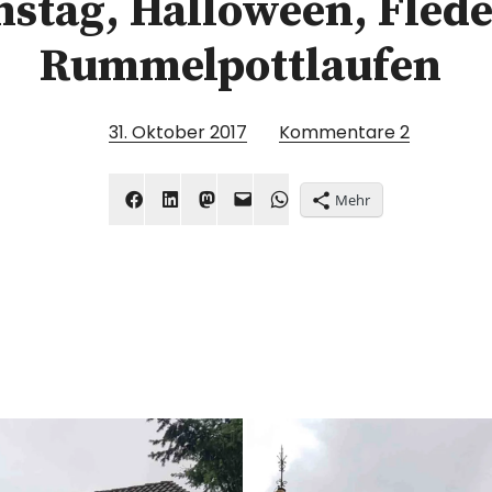
nstag, Halloween, Fled
Rummelpottlaufen
31. Oktober 2017
Kommentare
2
Mehr