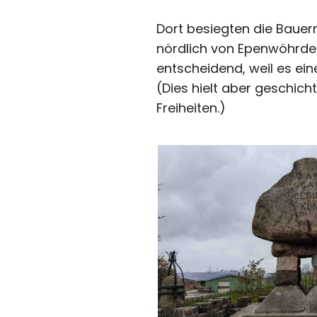
Dort besiegten die Bauer
nördlich von Epenwöhrden
entscheidend, weil es ein
(Dies hielt aber geschich
Freiheiten.)