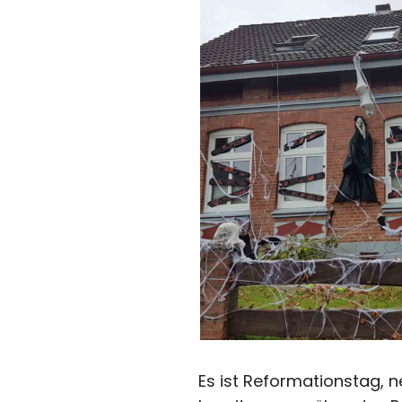
Es ist Reformationstag, 