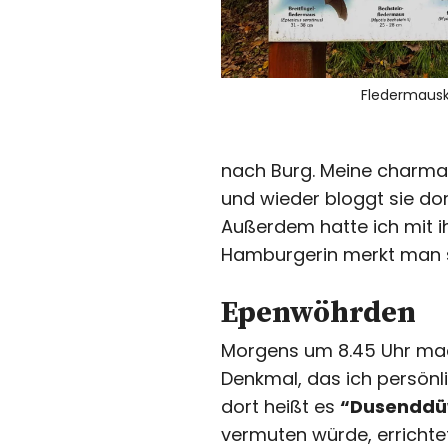
Fledermaus
nach Burg. Meine charma
und wieder bloggt sie dor
Außerdem hatte ich mit ih
Hamburgerin merkt man sc
Epenwöhrden
Morgens um 8.45 Uhr mac
Denkmal, das ich persönl
dort heißt es
“Dusenddü
vermuten würde, errichte