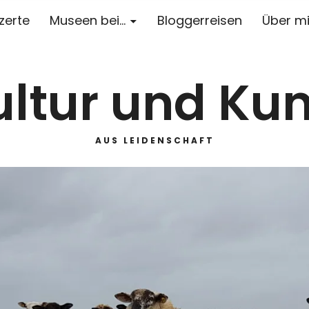
zerte
Museen bei…
Bloggerreisen
Über m
ultur und Kun
AUS LEIDENSCHAFT