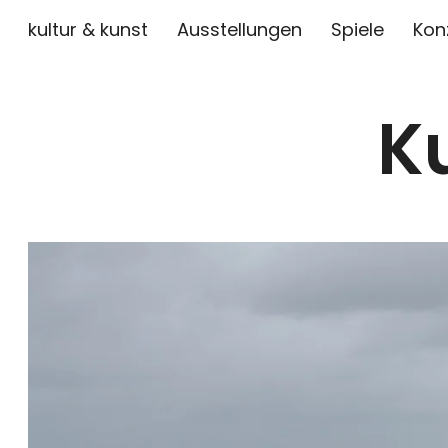
kultur & kunst
Ausstellungen
Spiele
Kon
K