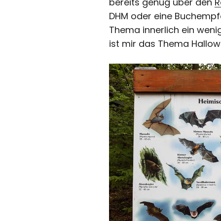
bereits genug über den
R
DHM
oder eine Buchempfe
Thema innerlich ein weni
ist mir das Thema Hallow