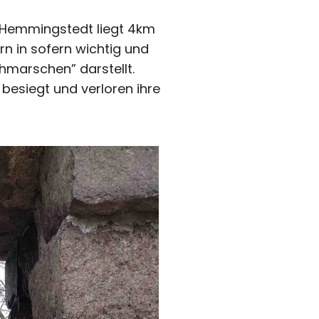
: Hemmingstedt liegt 4km
n in sofern wichtig und
thmarschen” darstellt.
 besiegt und verloren ihre