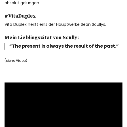
absolut gelungen.
#VitaDuplex
Vita Duplex heißt eins der Hauptwerke Sean Scullys.
Mein Lieblingszitat von Scully:
“The present is always the result of the past.”
(siehe Video)