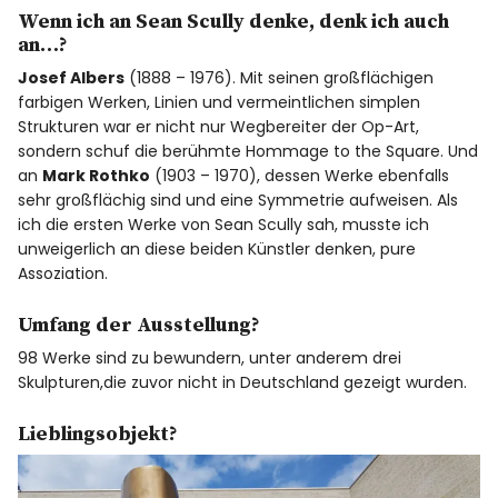
Wenn ich an Sean Scully denke, denk ich auch
an…?
Josef Albers
(1888 – 1976). Mit seinen großflächigen
farbigen Werken, Linien und vermeintlichen simplen
Strukturen war er nicht nur Wegbereiter der Op-Art,
sondern schuf die berühmte Hommage to the Square. Und
an
Mark Rothko
(1903 – 1970), dessen Werke ebenfalls
sehr großflächig sind und eine Symmetrie aufweisen. Als
ich die ersten Werke von Sean Scully sah, musste ich
unweigerlich an diese beiden Künstler denken, pure
Assoziation.
Umfang der Ausstellung?
98 Werke sind zu bewundern, unter anderem drei
Skulpturen,die zuvor nicht in Deutschland gezeigt wurden.
Lieblingsobjekt?