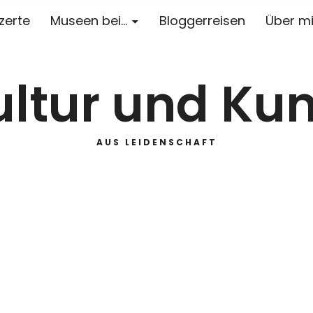
zerte
Museen bei…
Bloggerreisen
Über m
ultur und Kun
AUS LEIDENSCHAFT