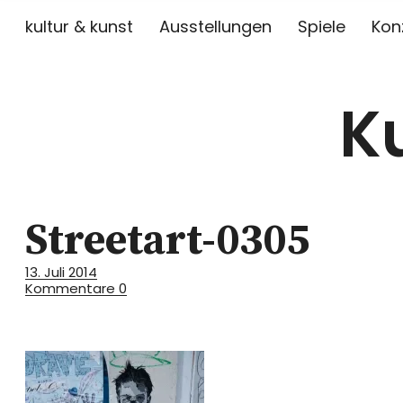
kultur & kunst
Ausstellungen
Spiele
Kon
K
Streetart-0305
13. Juli 2014
Kommentare
0