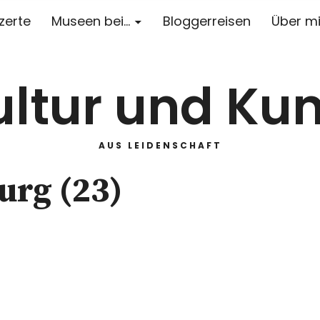
zerte
Museen bei…
Bloggerreisen
Über m
ultur und Kun
AUS LEIDENSCHAFT
urg (23)