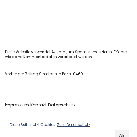
Diese Website verwendet Akismet, um Spam zu reduzieren.
Erfahre,
wie deine Kommentardaten verarbeitet werden.
Vorheriger Beitrag
Streetarts in Paris-0460
Impressum
Kontakt
Datenschutz
Diese Seite nutzt Cookies.
Zum Datenschutz
Copyright © 2026 Kultur und Kunst
Powered by
WordPress