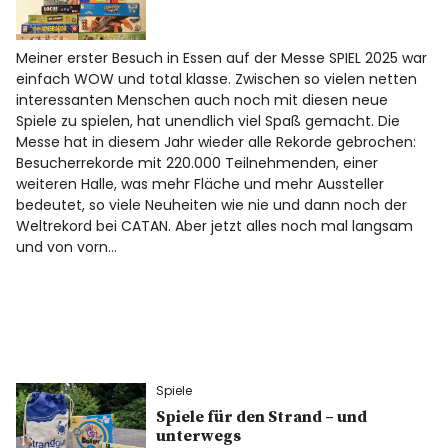
Meiner erster Besuch in Essen auf der Messe SPIEL 2025 war
einfach WOW und total klasse. Zwischen so vielen netten
interessanten Menschen auch noch mit diesen neue
Spiele zu spielen, hat unendlich viel Spaß gemacht. Die
Messe hat in diesem Jahr wieder alle Rekorde gebrochen:
Besucherrekorde mit 220.000 Teilnehmenden, einer
weiteren Halle, was mehr Fläche und mehr Aussteller
bedeutet, so viele Neuheiten wie nie und dann noch der
Weltrekord bei CATAN. Aber jetzt alles noch mal langsam
und von vorn…
Spiele
Spiele für den Strand – und
unterwegs