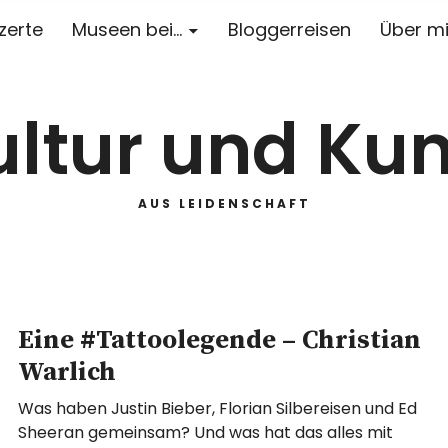
zerte
Museen bei…
Bloggerreisen
Über m
ultur und Kun
AUS LEIDENSCHAFT
Eine #Tattoolegende – Christian
Warlich
Was haben Justin Bieber, Florian Silbereisen und Ed
Sheeran gemeinsam? Und was hat das alles mit