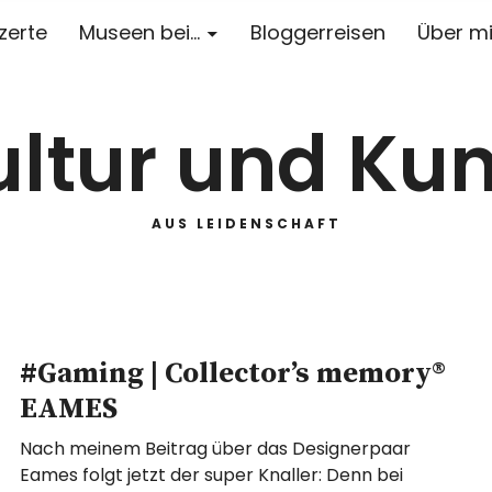
zerte
Museen bei…
Bloggerreisen
Über m
ultur und Kun
AUS LEIDENSCHAFT
#Gaming | Collector’s memory®
EAMES
Nach meinem Beitrag über das Designerpaar
Eames folgt jetzt der super Knaller: Denn bei