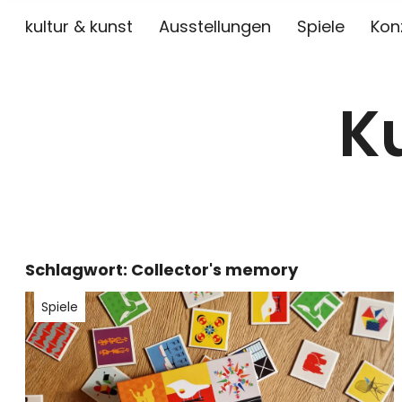
kultur & kunst
Ausstellungen
Spiele
Kon
K
Schlagwort:
Collector's memory
Spiele