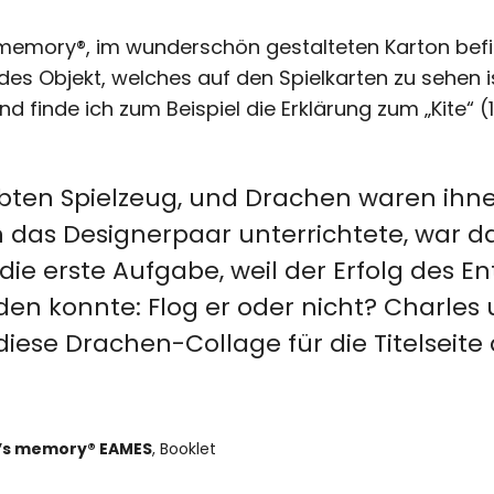
 memory®, im wunderschön gestalteten Karton befi
edes Objekt, welches auf den Spielkarten zu sehen is
d finde ich zum Beispiel die Erklärung zum „Kite“ (
ebten Spielzeug, und Drachen waren ihn
 das Designerpaar unterrichtete, war d
die erste Aufgabe, weil der Erfolg des E
den konnte: Flog er oder nicht? Charles
diese Drachen-Collage für die Titelseite d
r’s memory® EAMES
, Booklet