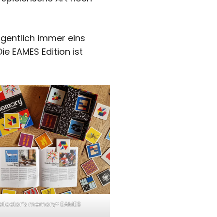
gentlich immer eins
ie EAMES Edition ist
ollector’s memory® EAMES