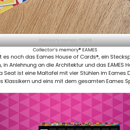
Collector’s memory® EAMES
Collector’s memory® EAMES
es noch das Eames House of Cards®, ein Steckspi
 in Anlehnung an die Architektur und das EAMES Ho
 Seat ist eine Maltafel mit vier Stühlen im Eames D
mes Klassikern und eins mit dem gesamten Eames S