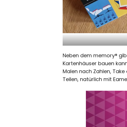
Neben dem memory® gibt 
Kartenhäuser bauen kann,
Malen nach Zahlen, Take a
Teilen, natürlich mit Ea