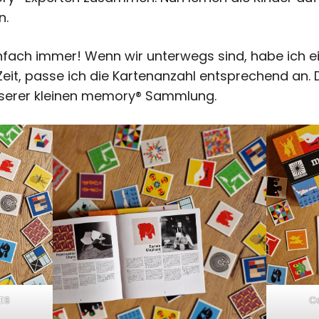
n.
fach immer! Wenn wir unterwegs sind, habe ich ei
Zeit, passe ich die Kartenanzahl entsprechend an. D
 unserer kleinen memory® Sammlung.
ES
C