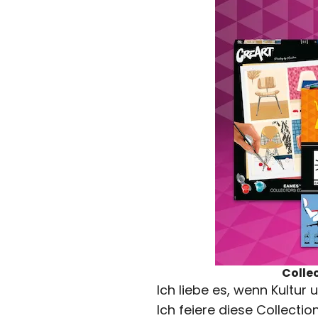
Colle
Ich liebe es, wenn Kult
Ich feiere diese Collectio