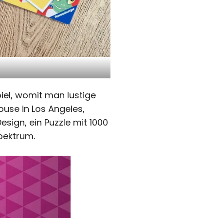
el, womit man lustige
use in Los Angeles,
esign, ein Puzzle mit 1000
pektrum.