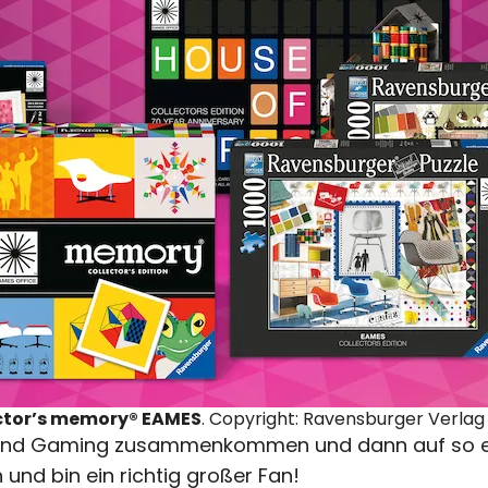
ctor’s memory® EAMES
. Copyright: Ravensburger Verl
ur und Gaming zusammenkommen und dann auf so e
n und bin ein richtig großer Fan!