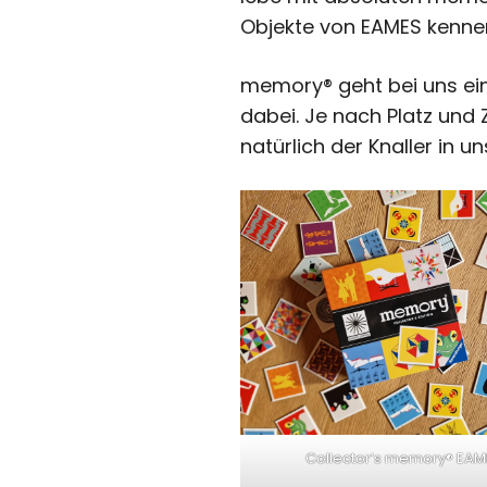
Objekte von EAMES kenne
memory® geht bei uns ein
dabei. Je nach Platz und 
natürlich der Knaller in
Collector’s memory® EAM