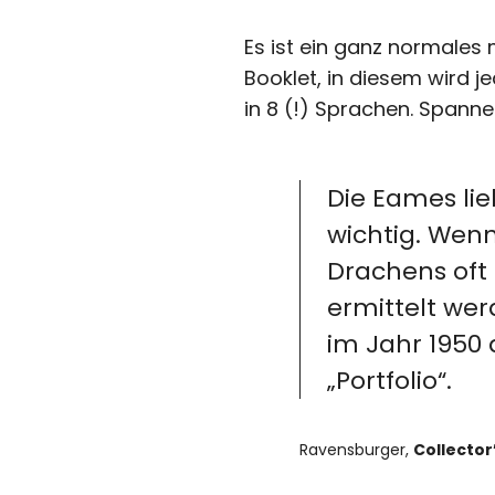
Es ist ein ganz normales
Booklet, in diesem wird j
in 8 (!) Sprachen. Spannen
Die Eames li
wichtig. Wenn
Drachens oft 
ermittelt wer
im Jahr 1950 
„Portfolio“.
Ravensburger,
Collecto