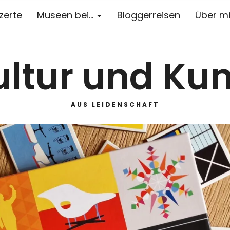
zerte
Museen bei…
Bloggerreisen
Über m
ultur und Kun
AUS LEIDENSCHAFT