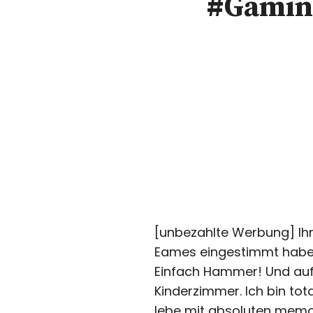
#Gaming
[unbezahlte Werbung] Ih
Eames eingestimmt habe.
Einfach Hammer! Und auf 
Kinderzimmer. Ich bin tot
lebe mit absoluten memor