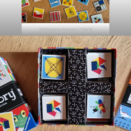
Collector’s memory® EAMES