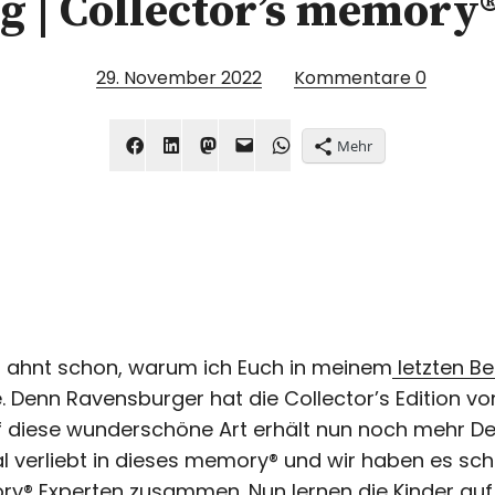
 | Collector’s memor
29. November 2022
Kommentare
0
Mehr
r ahnt schon, warum ich Euch in meinem
letzten Be
 Denn Ravensburger hat die Collector’s Edition v
diese wunderschöne Art erhält nun noch mehr Des
al verliebt in dieses memory® und wir haben es sc
y® Experten zusammen. Nun lernen die Kinder auf 