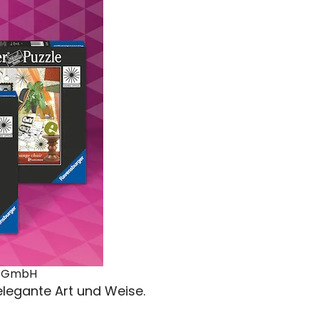
ag GmbH
legante Art und Weise.